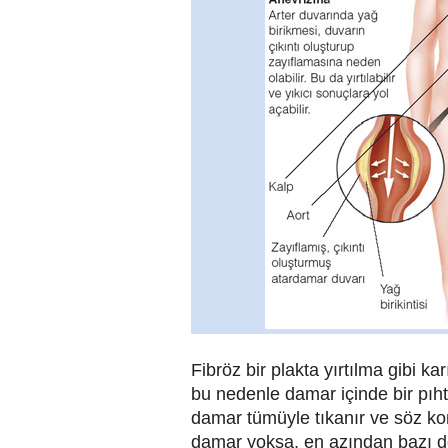
Fibröz bir plakta yırtılma gibi kar
bu nedenle damar içinde bir pıht
damar tümüyle tıkanır ve söz k
damar yoksa, en azından bazı dok