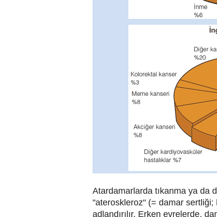
Atardamarlarda tıkanma ya da d
"ateroskleroz" (= damar sertliği;
adlandırılır. Erken evrelerde, da