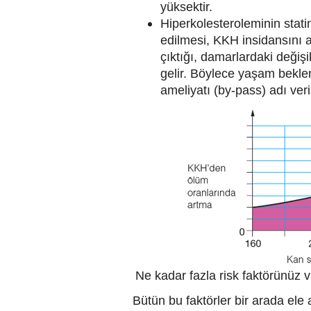
yüksektir.
Hiperkolesteroleminin statin 
edilmesi, KKH insidansını a
çıktığı, damarlardaki değişi
gelir. Böylece yaşam beklen
ameliyatı (by-pass) adı ver
Ne kadar fazla risk faktörünüz v
Bütün bu faktörler bir arada ele