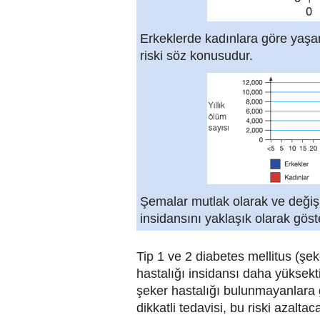
Erkeklerde kadınlara göre yaş
riski söz konusudur.
Şemalar mutlak olarak ve değişi
insidansını yaklaşık olarak göst
Tip 1 ve 2 diabetes mellitus (şek
hastalığı insidansı daha yüksekti
şeker hastalığı bulunmayanlara 
dikkatli tedavisi, bu riski azalta