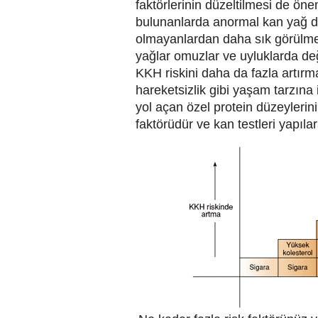
faktörlerinin düzeltilmesi de ön
bulunanlarda anormal kan yağ dü
olmayanlardan daha sık görülmekt
yağlar omuzlar ve uyluklarda değ
KKH riskini daha da fazla artır
hareketsizlik gibi yaşam tarzına 
yol açan özel protein düzeylerini
faktörüdür ve kan testleri yapıla