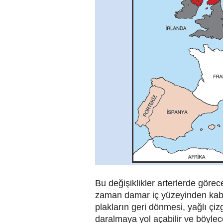
Bu değişiklikler arterlerde görec
zaman damar iç yüzeyinden kabarık
plakların geri dönmesi, yağlı çi
daralmaya yol açabilir ve böylece