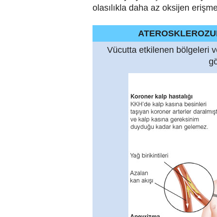
olasılıkla daha az oksijen erişm
ATEROSKLEROZUN
Vücutta etkilenen bölgeleri v
g