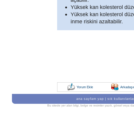
Yüksek kan kolesterol düzeyi
Yüksek kan kolesterol düze
inme riskini azaltabilir.
Yorum Ekle
Arkadaşı
ana sayfam yap
|
sık kullanılanla
Bu sitede yer alan bilgi, belge ve resimler yazılı, görsel veya