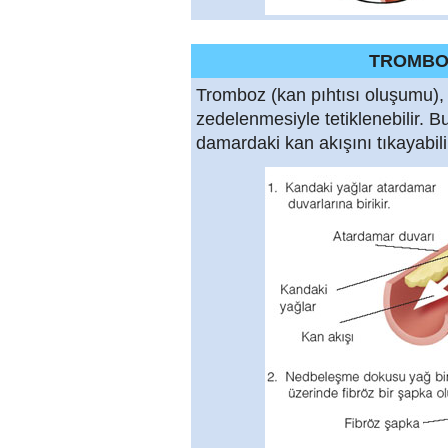
TROMBO
Tromboz (kan pıhtısı oluşumu)
zedelenmesiyle tetiklenebilir. 
damardaki kan akışını tıkayabili