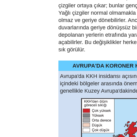
çizgiler ortaya çıkar; bunlar genç
Yağlı çizgiler normal olmamakla 
olmaz ve geriye dönebilirler. Ancak
duvarlarında geriye dönüşsüz bir
depolanan yerlerin etrafında yar
açabilirler. Bu değişiklikler he
sık görülür.
AVRUPA'DA KORONER KA
Avrupa'da KKH insidansı açısınd
içindeki bölgeler arasında önem
genellikle Kuzey Avrupa'dakind