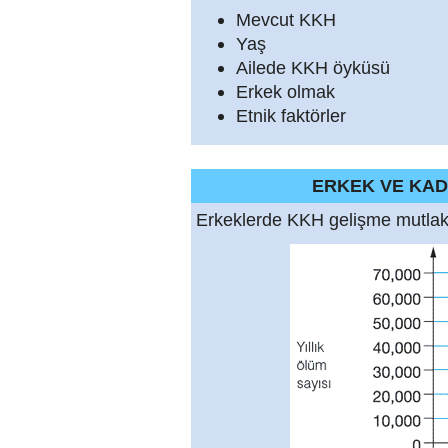
Mevcut KKH
Yaş
Ailede KKH öyküsü
Erkek olmak
Etnik faktörler
ERKEK VE KAD
Erkeklerde KKH gelişme mutlak 