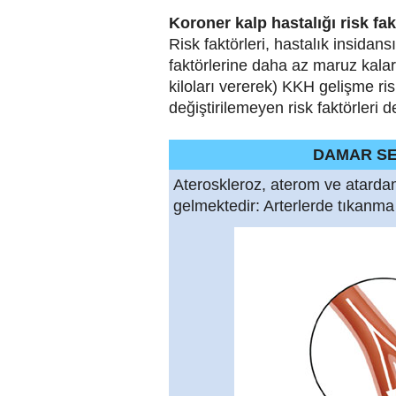
Koroner kalp hastalığı risk fak
Risk faktörleri, hastalık insidansı
faktörlerine daha az maruz kalar
kiloları vererek) KKH gelişme risk
değiştirilemeyen risk faktörleri d
DAMAR SE
Ateroskleroz, aterom ve atarda
gelmektedir: Arterlerde tıkanma