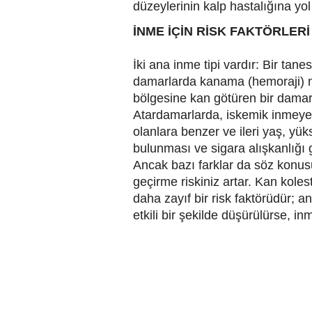
düzeylerinin kalp hastalığına yol
İNME İÇİN RİSK FAKTÖRLERİ
İki ana inme tipi vardır: Bir tan
damarlarda kanama (hemoraji) ne
bölgesine kan götüren bir damar
Atardamarlarda, iskemik inmeye 
olanlara benzer ve ileri yaş, yü
bulunması ve sigara alışkanlığı gi
Ancak bazı farklar da söz konu
geçirme riskiniz artar. Kan kole
daha zayıf bir risk faktörüdür; 
etkili bir şekilde düşürülürse, in