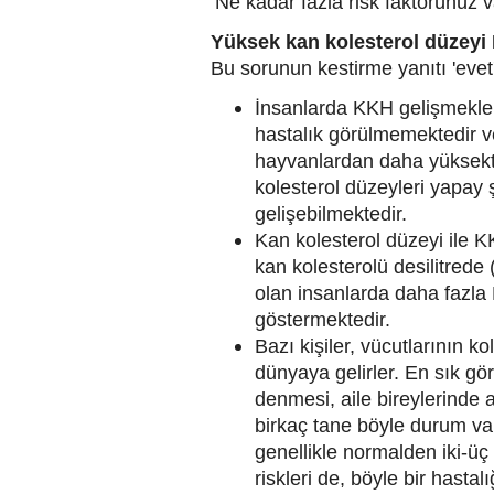
Ne kadar fazla risk faktörünüz v
Yüksek kan kolesterol düzeyi
Bu sorunun kestirme yanıtı 'evet'
İnsanlarda KKH gelişmekle 
hastalık görülmemektedir ve
hayvanlardan daha yüksekt
kolesterol düzeyleri yapay ş
gelişebilmektedir.
Kan kolesterol düzeyi ile KKH
kan kolesterolü desilitred
olan insanlarda daha fazla 
göstermektedir.
Bazı kişiler, vücutlarının k
dünyaya gelirler. En sık görü
denmesi, aile bireylerinde 
birkaç tane böyle durum var
genellikle normalden iki-ü
riskleri de, böyle bir hast