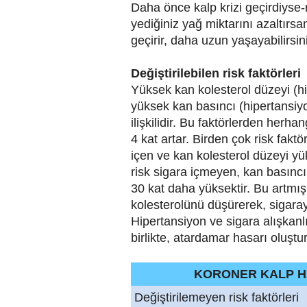
Daha önce kalp krizi geçirdiyse-
yediğiniz yağ miktarını azaltırsan
geçirir, daha uzun yaşayabilirsin
Değiştirilebilen risk faktörleri
Yüksek kan kolesterol düzeyi (hi
yüksek kan basıncı (hipertansiyo
ilişkilidir. Bu faktörlerden herha
4 kat artar. Birden çok risk fakt
içen ve kan kolesterol düzeyi yü
risk sigara içmeyen, kan basıncı
30 kat daha yüksektir. Bu artmış
kolesterolünü düşürerek, sigarayı
Hipertansiyon ve sigara alışkanl
birlikte, atardamar hasarı oluştu
KORONER KALP HA
Değiştirilemeyen risk faktörleri