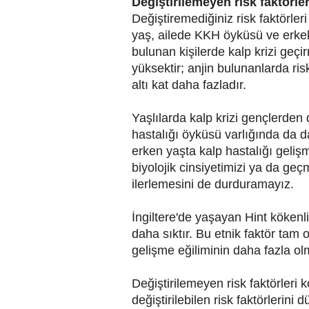
Değiştirilemeyen risk faktörler
Değiştiremediğiniz risk faktörl
yaş, ailede KKH öyküsü ve erk
bulunan kişilerde kalp krizi ge
yüksektir; anjin bulunanlarda ris
altı kat daha fazladır.
Yaşlılarda kalp krizi gençlerden 
hastalığı öyküsü varlığında da d
erken yaşta kalp hastalığı geli
biyolojik cinsiyetimizi ya da ge
ilerlemesini de durduramayız.
İngiltere'de yaşayan Hint kökenl
daha sıktır. Bu etnik faktör tam
gelişme eğiliminin daha fazla olm
Değiştirilemeyen risk faktörler
değiştirilebilen risk faktörlerini 