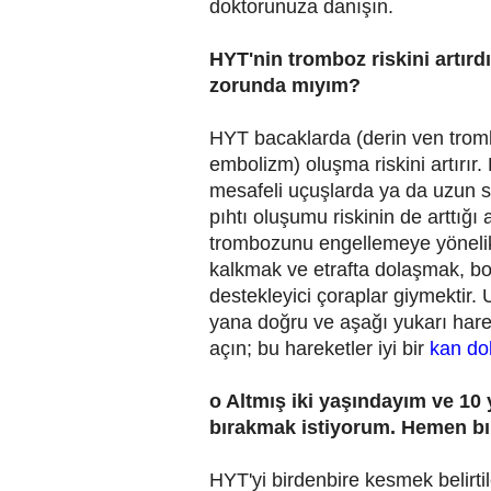
doktorunuza danışın.
HYT'nin tromboz riskini artır
zorunda mıyım?
HYT bacaklarda (derin ven tromb
embolizm) oluşma riskini artırır
mesafeli uçuşlarda ya da uzun sü
pıhtı oluşumu riskinin de arttığı
trombozunu engellemeye yönelik 
kalkmak ve etrafta dolaşmak, bo
destekleyici çoraplar giymektir.
yana doğru ve aşağı yukarı hareke
açın; bu hareketler iyi bir
kan do
o Altmış iki yaşındayım ve 10 
bırakmak istiyorum. Hemen bı
HYT'yi birdenbire kesmek belirtil