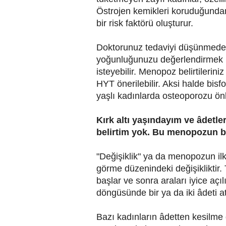
Östrojen kemikleri koruduğunda
bir risk faktörü oluşturur.
Doktorunuz tedaviyi düşünmeden
yoğunluğunuzu değerlendirmek i
isteyebilir. Menopoz belirtilerini
HYT önerilebilir. Aksi halde bisfo
yaşlı kadınlarda osteoporozu önl
Kırk altı yaşındayım ve âdetle
belirtim yok. Bu menopozun ba
"Değişiklik" ya da menopozun ilk b
görme düzenindeki değişikliktir.
başlar ve sonra araları iyice açıl
döngüsünde bir ya da iki âdeti atl
Bazı kadınların âdetten kesilme 