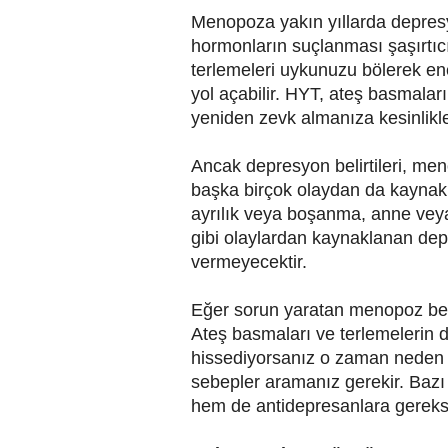
Menopoza yakın yıllarda depresyo
hormonların suçlanması şaşırtıcı
terlemeleri uykunuzu bölerek en
yol açabilir. HYT, ateş basmalar
yeniden zevk almanıza kesinlikle
Ancak depresyon belirtileri, me
başka birçok olaydan da kaynakl
ayrılık veya boşanma, anne veya
gibi olaylardan kaynaklanan de
vermeyecektir.
Eğer sorun yaratan menopoz bel
Ateş basmaları ve terlemelerin 
hissediyorsanız o zaman neden o
sebepler aramanız gerekir. Baz
hem de antidepresanlara gereksi