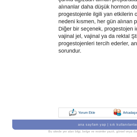
alınanlar daha düşük hormon doz
progestojenle ilgili yan etkileri
nedeni kısmen, her gün alınan 
Diğer bir seçenek, progestojen i
vajinal jel, vajinal ya da rektal Ş
progestojenleri tercih ederler, 
sorundur.
Yorum Ekle
Arkadaşı
ana sayfam yap
|
sık kullanılanla
Bu sitede yer alan bilgi, belge ve resimler yazılı, görsel veya