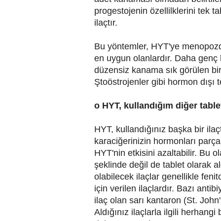
progestojenin özellilklerini tek ta
ilaçtır.
Bu yöntemler, HYT'ye menopozdan
en uygun olanlardır. Daha genç k
düzensiz kanama sık görülen bir ya
Ştoöstrojenler gibi hormon dışı ted
o HYT, kullandığım diğer table
HYT, kullandığınız başka bir ilaçt
karaciğerinizin hormonları parçal
HYT'nin etkisini azaltabilir. Bu o
şeklinde değil de tablet olarak a
olabilecek ilaçlar genellikle fen
için verilen ilaçlardır. Bazı antibi
ilaç olan sarı kantaron (St. John'
Aldığınız ilaçlarla ilgili herhan