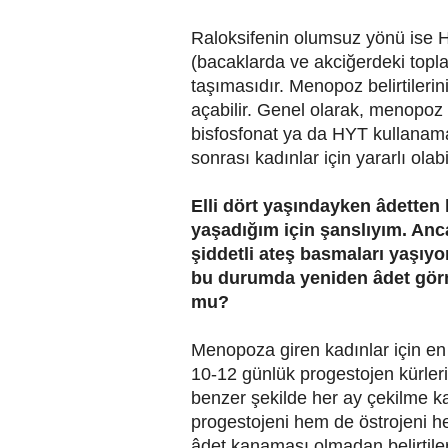
Raloksifenin olumsuz yönü ise 
(bacaklarda ve akciğerdeki topla
taşımasıdır. Menopoz belirtileri
açabilir. Genel olarak, menopoz 
bisfosfonat ya da HYT kullanam
sonrası kadınlar için yararlı olabil
Elli dört yaşındayken âdetten 
yaşadığım için şanslıyım. An
şiddetli ateş basmaları yaşı
bu durumda yeniden âdet gö
mu?
Menopoza giren kadınlar için en 
10-12 günlük progestojen kürleri
benzer şekilde her ay çekilme k
progestojeni hem de östrojeni h
âdet kanaması olmadan belirtiler